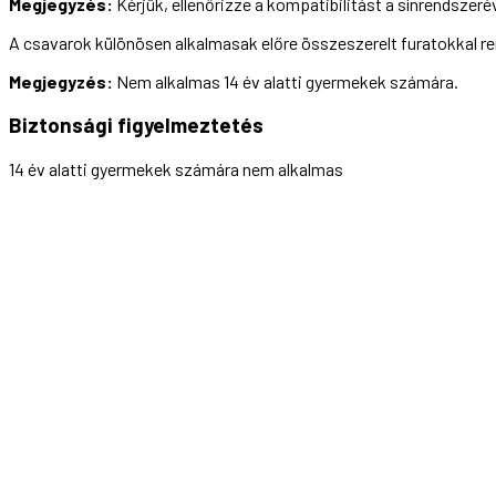
Megjegyzés:
Kérjük, ellenőrizze a kompatibilitást a sínrendszerév
A csavarok különösen alkalmasak előre összeszerelt furatokkal r
Megjegyzés:
Nem alkalmas 14 év alatti gyermekek számára.
Biztonsági figyelmeztetés
14 év alatti gyermekek számára nem alkalmas