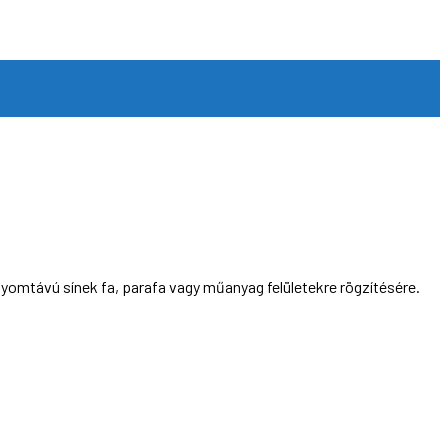
omtávú sínek fa, parafa vagy műanyag felületekre rögzítésére.