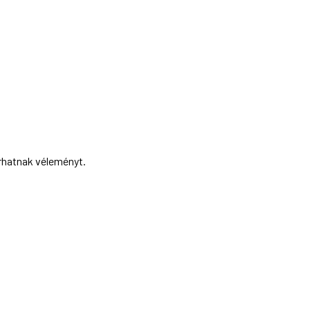
írhatnak véleményt.