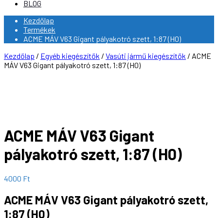
BLOG
Kezdőlap
Termékek
ACME MÁV V63 Gigant pályakotró szett, 1:87 (H0)
Kezdőlap
/
Egyéb kiegészítők
/
Vasúti jármű kiegészítők
/ ACME
MÁV V63 Gigant pályakotró szett, 1:87 (H0)
ACME MÁV V63 Gigant
pályakotró szett, 1:87 (H0)
4000
Ft
ACME MÁV V63 Gigant pályakotró szett,
1:87 (H0)