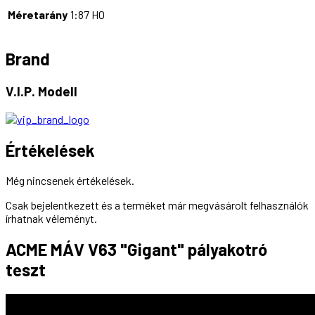
Méretarány
1:87 H0
Brand
V.I.P. Modell
Értékelések
Még nincsenek értékelések.
Csak bejelentkezett és a terméket már megvásárolt felhasználók
írhatnak véleményt.
ACME MÁV V63 "Gigant" pályakotró
teszt