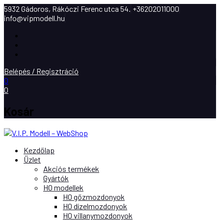
5932 Gádoros, Rákóczi Ferenc utca 54.
+36202011000
info@vipmodell.hu
Facebook
Instagram
Youtube
Belépés / Regisztráció
0
0
Kosár
Kezdőlap
Üzlet
Akciós termékek
Gyártók
H0 modellek
H0 gőzmozdonyok
H0 dízelmozdonyok
H0 villanymozdonyok