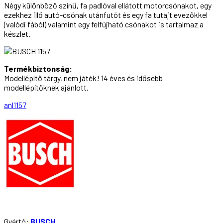
Négy különböző színű, fa padlóval ellátott motorcsónakot, egy
ezekhez illő autó-csónak utánfutót és egy fa tutajt evezőkkel
(valódi fából) valamint egy felfújható csónakot is tartalmaz a
készlet.
Termékbiztonság:
Modellépítő tárgy, nem játék! 14 éves és idősebb
modellépítőknek ajánlott.
anl1157
Gyártó:
BUSCH