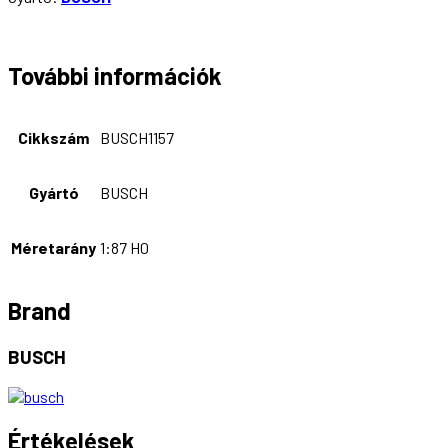
További információk
Cikkszám
BUSCH1157
Gyártó
BUSCH
Méretarány
1:87 H0
Brand
BUSCH
Értékelések