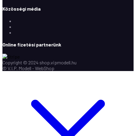
Közösségi média
Facebook
Instagram
Youtube
Online fizetési partnerünk
Copyright © 2024 shop.vipmodell.hu
© V.I.P. Modell - WebShop