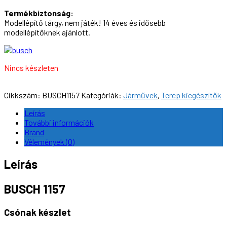
Termékbiztonság:
Modellépítő tárgy, nem játék! 14 éves és idősebb
modellépítőknek ajánlott.
Nincs készleten
Cikkszám:
BUSCH1157
Kategóriák:
Járművek
,
Terep kiegészítők
Leírás
További információk
Brand
Vélemények (0)
Leírás
BUSCH 1157
Csónak készlet