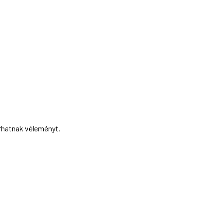
írhatnak véleményt.