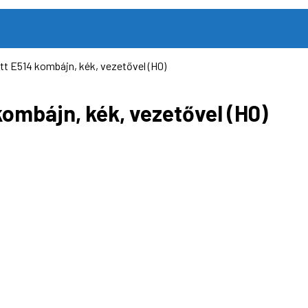
t E514 kombájn, kék, vezetővel (H0)
ombájn, kék, vezetővel (H0)