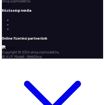
shop.vipmodell.hu
Közösségi média
Facebook
Instagram
Youtube
Online fizetési partnerünk
Copyright © 2024 shop.vipmodell.hu
© V.I.P. Modell - WebShop