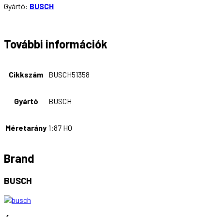
Gyártó:
BUSCH
További információk
Cikkszám
BUSCH51358
Gyártó
BUSCH
Méretarány
1:87 H0
Brand
BUSCH