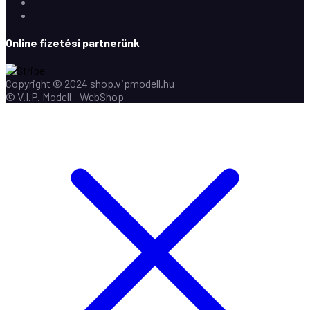
Instagram
Youtube
Online fizetési partnerünk
Copyright © 2024 shop.vipmodell.hu
© V.I.P. Modell - WebShop