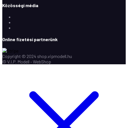
Közösségi média
Facebook
Instagram
Youtube
Online fizetési partnerünk
Copyright © 2024 shop.vipmodell.hu
© V.I.P. Modell - WebShop