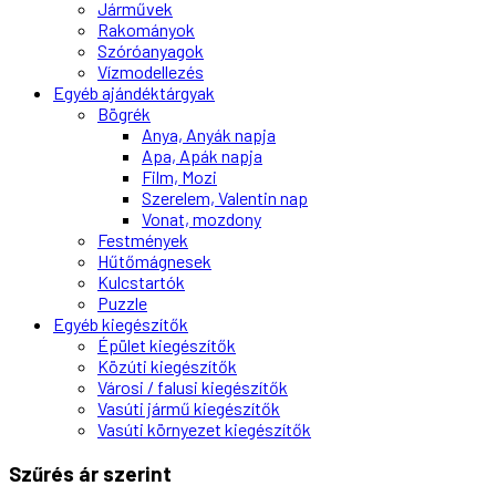
Járművek
Rakományok
Szóróanyagok
Vízmodellezés
Egyéb ajándéktárgyak
Bögrék
Anya, Anyák napja
Apa, Apák napja
Film, Mozi
Szerelem, Valentin nap
Vonat, mozdony
Festmények
Hűtőmágnesek
Kulcstartók
Puzzle
Egyéb kiegészítők
Épület kiegészítők
Közúti kiegészítők
Városi / falusi kiegészítők
Vasúti jármű kiegészítők
Vasúti környezet kiegészítők
Szűrés ár szerint