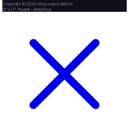
Copyright © 2024 shop.vipmodell.hu
© V.I.P. Modell - WebShop