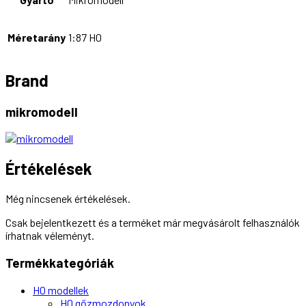
Méretarány
1:87 H0
Brand
mikromodell
Értékelések
Még nincsenek értékelések.
Csak bejelentkezett és a terméket már megvásárolt felhasználók
írhatnak véleményt.
Termékkategóriák
H0 modellek
H0 gőzmozdonyok