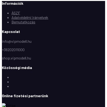
Információk
ÁSZF
Adatvédelmi irányelvek
Bemutatkozás
Kapcsolat
info@vipmodell.hu
+36202011000
shop.vipmodell.hu
Közösségi média
Facebook
Instagram
Youtube
Online fizetési partnerünk