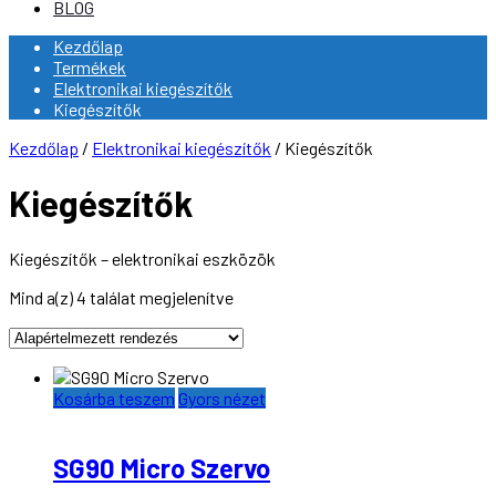
BLOG
Kezdőlap
Termékek
Elektronikai kiegészítők
Kiegészítők
Kezdőlap
/
Elektronikai kiegészítők
/ Kiegészítők
Kiegészítők
Kiegészítők – elektronikai eszközök
Mind a(z) 4 találat megjelenítve
Kosárba teszem
Gyors nézet
SG90 Micro Szervo