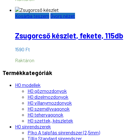
1200 Ft.
1000 Ft.
Kosárba teszem
Gyors nézet
Zsugorcső készlet, fekete, 115db
1590
Ft
Raktáron
Termékkategóriák
H0 modellek
H0 gőzmozdonyok
H0 dízelmozdonyok
H0 villanymozdonyok
H0 személyvagonok
H0 tehervagonok
H0 szettek, készletek
H0 sínrendszerek
Piko A talpfás sínrendszer (2,5mm)
Tillig Standard sínrendszer