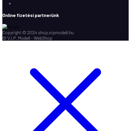
Youtube
Online fizetési partnerünk
Copyright © 2024 shop.vipmodell.hu
© V.I.P. Modell - WebShop