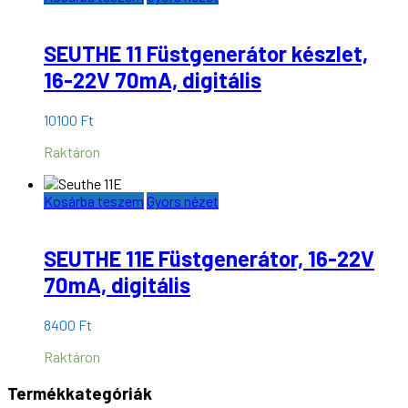
SEUTHE 11 Füstgenerátor készlet,
16-22V 70mA, digitális
10100
Ft
Raktáron
Kosárba teszem
Gyors nézet
SEUTHE 11E Füstgenerátor, 16-22V
70mA, digitális
8400
Ft
Raktáron
Termékkategóriák