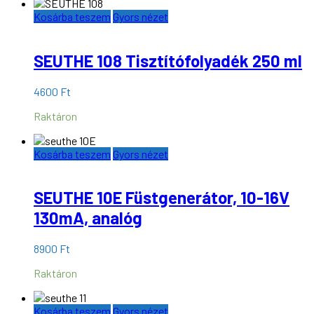
Kosárba teszem
Gyors nézet
SEUTHE 108 Tisztítófolyadék 250 ml
4600
Ft
Raktáron
Kosárba teszem
Gyors nézet
SEUTHE 10E Füstgenerátor, 10-16V
130mA, analóg
8900
Ft
Raktáron
Kosárba teszem
Gyors nézet