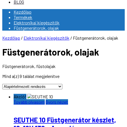
BLOG
Kezdőlap
Termékek
Elektronikai kiegészítők
Füstgenerátorok, olajak
Kezdőlap
/
Elektronikai kiegészítők
/ Füstgenerátorok, olajak
Füstgenerátorok, olajak
Füstgenerátorok, füstolajak
Mind a(z) 9 találat megjelenítve
Akció!
Tovább olvasom
Gyors nézet
SEUTHE 10 Füstgenerátor készlet,