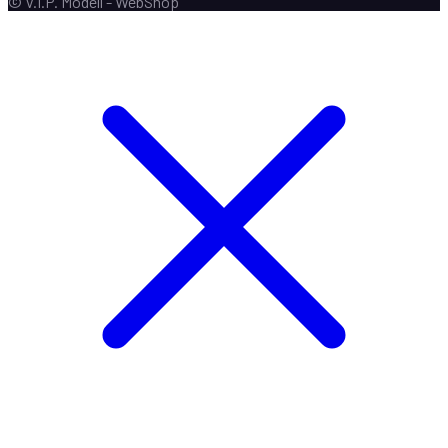
© V.I.P. Modell - WebShop