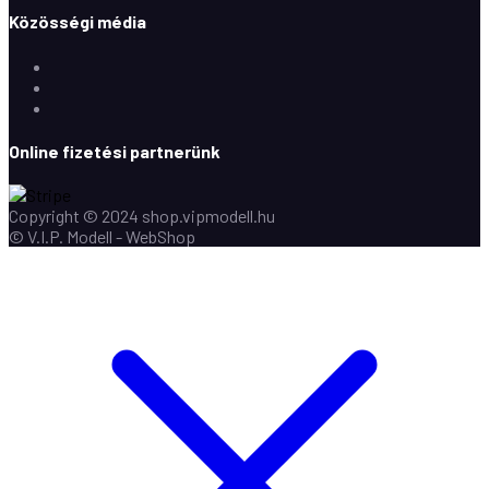
Közösségi média
Facebook
Instagram
Youtube
Online fizetési partnerünk
Copyright © 2024 shop.vipmodell.hu
© V.I.P. Modell - WebShop