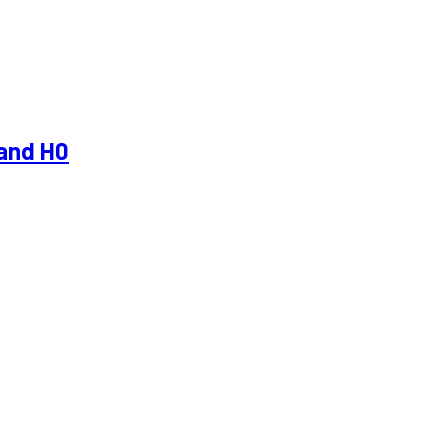
and H0