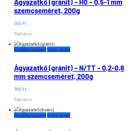
Ágyazatkő (gránit) – H0 – 0,5-1 mm
szemcseméret, 200g
750
Ft
Raktáron
Kosárba teszem
Gyors nézet
Ágyazatkő (gránit) – N/TT – 0,2-0,6
mm szemcseméret, 200g
750
Ft
Raktáron
Kosárba teszem
Gyors nézet