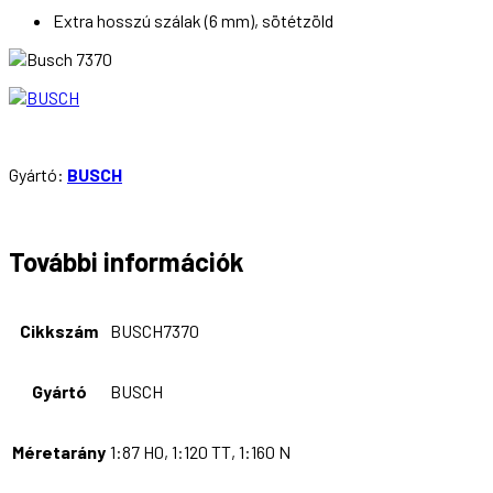
Extra hosszú szálak (6 mm), sötétzöld
Gyártó:
BUSCH
További információk
Cikkszám
BUSCH7370
Gyártó
BUSCH
Méretarány
1:87 H0, 1:120 TT, 1:160 N