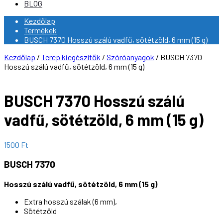
BLOG
Kezdőlap
Termékek
BUSCH 7370 Hosszú szálú vadfű, sötétzöld, 6 mm (15 g)
Kezdőlap
/
Terep kiegészítők
/
Szóróanyagok
/ BUSCH 7370
Hosszú szálú vadfű, sötétzöld, 6 mm (15 g)
BUSCH 7370 Hosszú szálú
vadfű, sötétzöld, 6 mm (15 g)
1500
Ft
BUSCH 7370
Hosszú szálú vadfű, sötétzöld, 6 mm (15 g)
Extra hosszú szálak (6 mm),
Sötétzöld