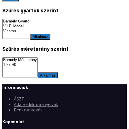
Szűrés gyártók szerint
Alkalmaz
Szűrés méretarány szerint
Alkalmaz
Információk
ÁSZF
Adatvédelmi irányelvek
Bemutatkozás
Kapcsolat