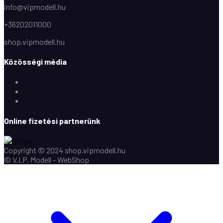
info@vipmodell.hu
+36202011000
shop.vipmodell.hu
Közösségi média
Facebook
Instagram
Youtube
Online fizetési partnerünk
Copyright © 2024 shop.vipmodell.hu
© V.I.P. Modell - WebShop