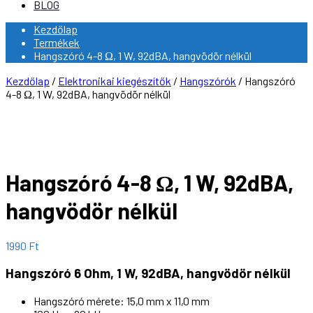
BLOG
Kezdőlap
Termékek
Hangszóró 4-8 Ω, 1 W, 92dBA, hangvödör nélkül
Kezdőlap
/
Elektronikai kiegészítők
/
Hangszórók
/ Hangszóró
4-8 Ω, 1 W, 92dBA, hangvödör nélkül
Hangszóró 4-8 Ω, 1 W, 92dBA,
hangvödör nélkül
1990
Ft
Hangszóró 6 Ohm, 1 W, 92dBA, hangvödör nélkül
Hangszóró mérete: 15,0 mm x 11,0 mm