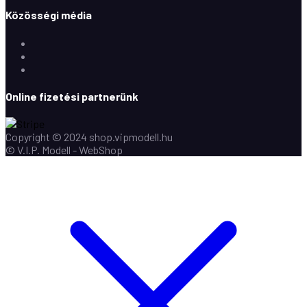
Közösségi média
Facebook
Instagram
Youtube
Online fizetési partnerünk
Copyright © 2024 shop.vipmodell.hu
© V.I.P. Modell - WebShop