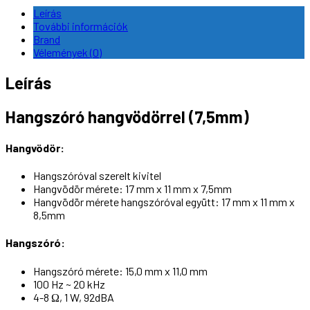
Leírás
További információk
Brand
Vélemények (0)
Leírás
Hangszóró hangvödörrel (7,5mm)
Hangvödör:
Hangszóróval szerelt kivitel
Hangvödör mérete: 17 mm x 11 mm x 7,5mm
Hangvödör mérete hangszóróval együtt: 17 mm x 11 mm x
8,5mm
Hangszóró:
Hangszóró mérete: 15,0 mm x 11,0 mm
100 Hz ~ 20 kHz
4-8 Ω, 1 W, 92dBA