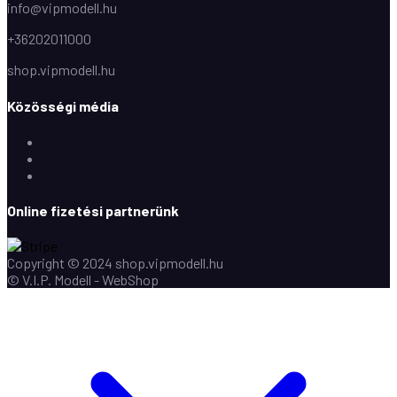
info@vipmodell.hu
+36202011000
shop.vipmodell.hu
Közösségi média
Facebook
Instagram
Youtube
Online fizetési partnerünk
Copyright © 2024 shop.vipmodell.hu
© V.I.P. Modell - WebShop