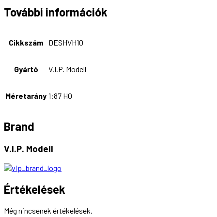
További információk
Cikkszám
DESHVH10
Gyártó
V.I.P. Modell
Méretarány
1:87 H0
Brand
V.I.P. Modell
Értékelések
Még nincsenek értékelések.