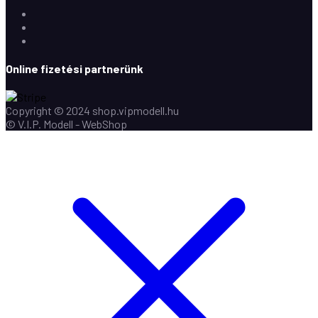
Facebook
Instagram
Youtube
Online fizetési partnerünk
Copyright © 2024 shop.vipmodell.hu
© V.I.P. Modell - WebShop