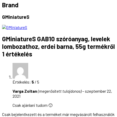
Brand
GMiniatureS
GMiniatureS GAB10 szóróanyag, levelek
lombozathoz, erdei barna, 55g
termékről
1 értékelés
Értékelés:
5
/ 5
Varga Zoltan
(megerősített tulajdonos)
–
szeptember 22,
2021
Csak ajánlani tudom 🙂
Csak bejelentkezett és a terméket már megvásárolt felhasználók