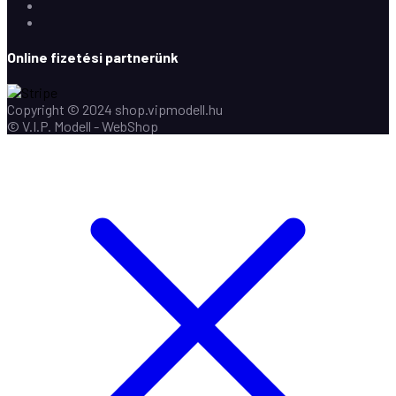
Instagram
Youtube
Online fizetési partnerünk
Copyright © 2024 shop.vipmodell.hu
© V.I.P. Modell - WebShop