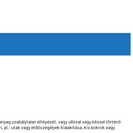
nyag szabálytalan eltépését, vagy ollóval vagy késsel történő
pl.: utak vagy erdőszegélyek kialakítása, kis bokrok vagy