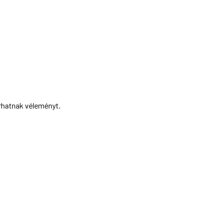
írhatnak véleményt.