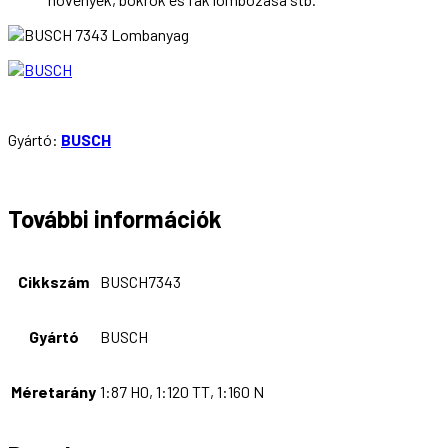
Gyártó:
BUSCH
További információk
Cikkszám
BUSCH7343
Gyártó
BUSCH
Méretarány
1:87 H0, 1:120 TT, 1:160 N