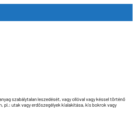
nyag szabálytalan leszedését, vagy ollóval vagy késsel történő
pl.: utak vagy erdőszegélyek kialakítása, kis bokrok vagy