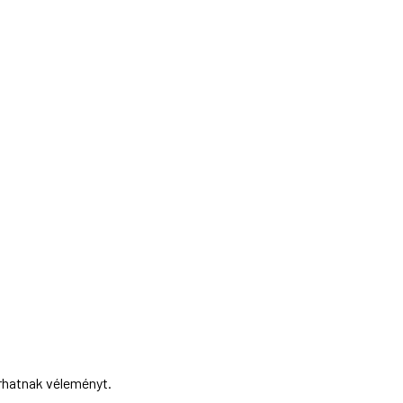
írhatnak véleményt.