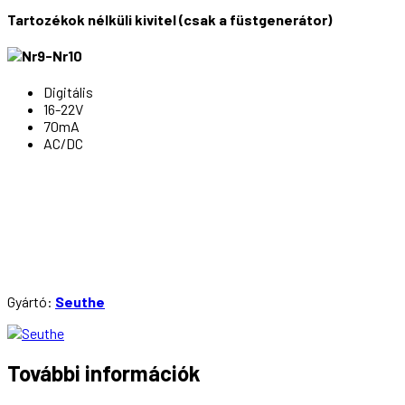
Tartozékok nélküli kivitel (csak a füstgenerátor)
Digitális
16-22V
70mA
AC/DC
Gyártó:
Seuthe
További információk