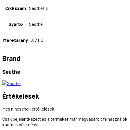
Cikkszám
Seuthe11E
Gyártó
Seuthe
Méretarány
1:87 H0
Brand
Seuthe
Értékelések
Még nincsenek értékelések.
Csak bejelentkezett és a terméket már megvásárolt felhasználók
írhatnak véleményt.