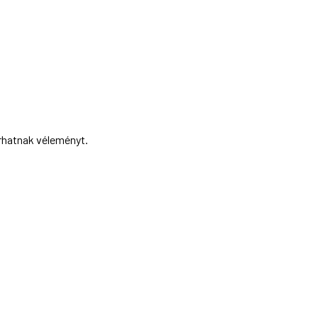
írhatnak véleményt.