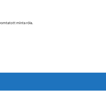
yomtatott minta róla.