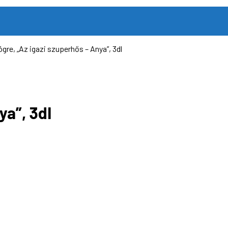
gre, „Az igazi szuperhős – Anya”, 3dl
ya”, 3dl