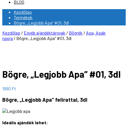
BLOG
Kezdőlap
Termékek
Bögre, „Legjobb Apa” #01, 3dl
Kezdőlap
/
Egyéb ajándéktárgyak
/
Bögrék
/
Apa, Apák
napja
/ Bögre, „Legjobb Apa” #01, 3dl
Bögre, „Legjobb Apa” #01, 3dl
1990
Ft
Bögre, „Legjobb Apa” felirattal, 3dl
Ideális ajándék lehet: