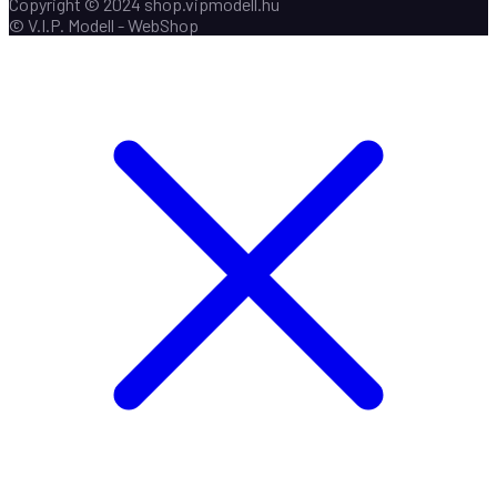
Copyright © 2024 shop.vipmodell.hu
© V.I.P. Modell - WebShop