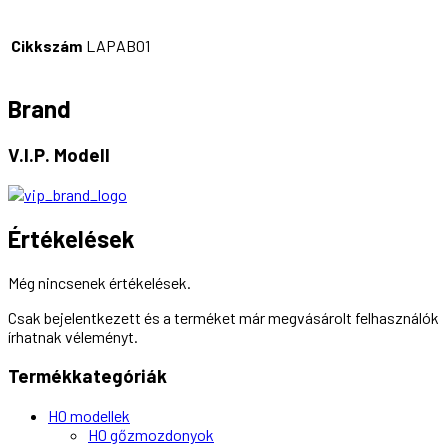
Cikkszám
LAPAB01
Brand
V.I.P. Modell
Értékelések
Még nincsenek értékelések.
Csak bejelentkezett és a terméket már megvásárolt felhasználók
írhatnak véleményt.
Termékkategóriák
H0 modellek
H0 gőzmozdonyok