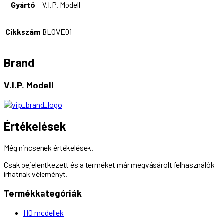
Gyártó
V.I.P. Modell
Cikkszám
BLOVE01
Brand
V.I.P. Modell
Értékelések
Még nincsenek értékelések.
Csak bejelentkezett és a terméket már megvásárolt felhasználók
írhatnak véleményt.
Termékkategóriák
H0 modellek