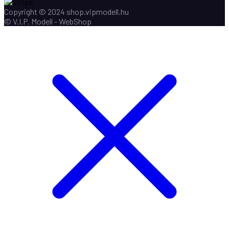
Copyright © 2024 shop.vipmodell.hu
© V.I.P. Modell - WebShop