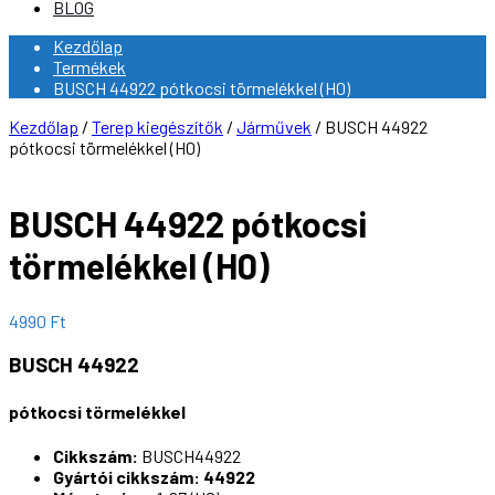
BLOG
Kezdőlap
Termékek
BUSCH 44922 pótkocsi törmelékkel (H0)
Kezdőlap
/
Terep kiegészítők
/
Járművek
/ BUSCH 44922
pótkocsi törmelékkel (H0)
BUSCH 44922 pótkocsi
törmelékkel (H0)
4990
Ft
BUSCH 44922
pótkocsi törmelékkel
Cikkszám:
BUSCH44922
Gyártói cikkszám: 44922