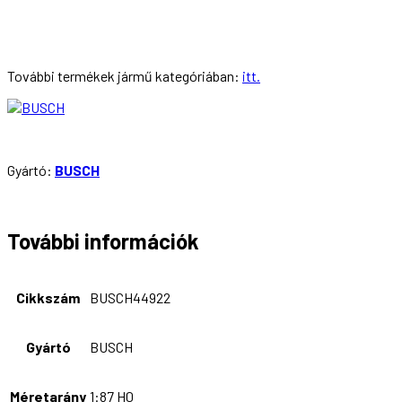
További termékek jármű kategóriában:
itt.
Gyártó:
BUSCH
További információk
Cikkszám
BUSCH44922
Gyártó
BUSCH
Méretarány
1:87 H0