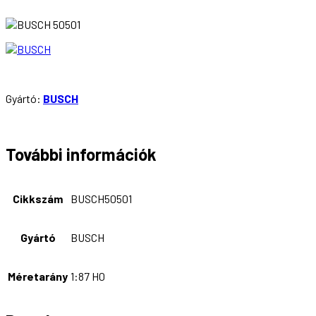
Gyártó:
BUSCH
További információk
Cikkszám
BUSCH50501
Gyártó
BUSCH
Méretarány
1:87 H0