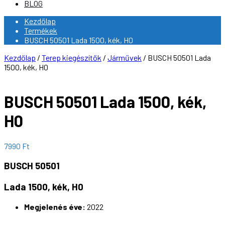
BLOG
Kezdőlap
Termékek
BUSCH 50501 Lada 1500, kék, H0
Kezdőlap
/
Terep kiegészítők
/
Járművek
/ BUSCH 50501 Lada
1500, kék, H0
BUSCH 50501 Lada 1500, kék,
H0
7990
Ft
BUSCH 50501
Lada 1500, kék, H0
Megjelenés éve:
2022