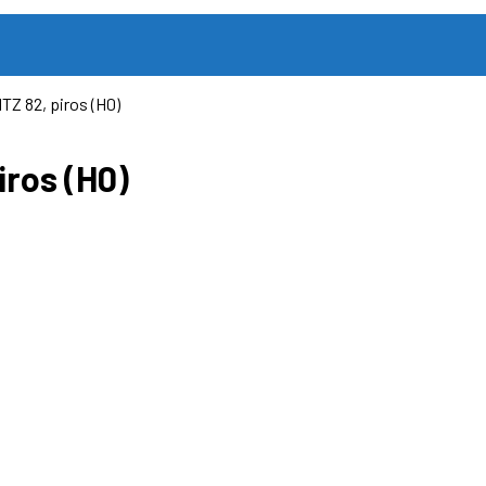
TZ 82, piros (H0)
iros (H0)