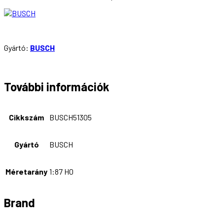
Gyártó:
BUSCH
További információk
Cikkszám
BUSCH51305
Gyártó
BUSCH
Méretarány
1:87 H0
Brand