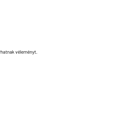
írhatnak véleményt.