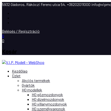
5932 Gádoros, Rákóczi Ferenc utca 54.
+36202011000
info@vipmo
Facebook
Instagram
Youtube
Belépés / Regisztráció
0
0
Kosár
Kezdőlap
Üzlet
Akciós termékek
Gyártók
H0 modellek
H0 gőzmozdonyok
H0 dízelmozdonyok
H0 villanymozdonyok
H0 személyvagonok