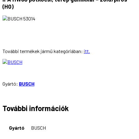
(H0)
További termékek jármű kategóriában:
itt.
Gyártó:
BUSCH
További információk
Gyártó
BUSCH