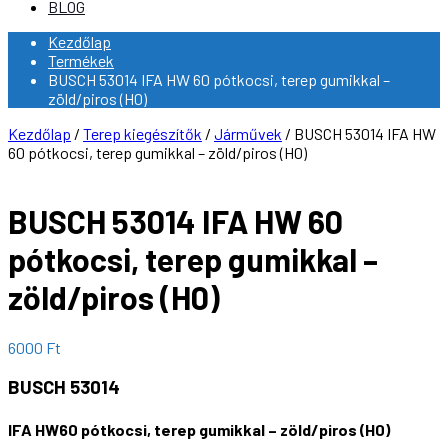
BLOG
Kezdőlap
Termékek
BUSCH 53014 IFA HW 60 pótkocsi, terep gumikkal –
zöld/piros (H0)
Kezdőlap
/
Terep kiegészítők
/
Járművek
/ BUSCH 53014 IFA HW
60 pótkocsi, terep gumikkal – zöld/piros (H0)
BUSCH 53014 IFA HW 60
pótkocsi, terep gumikkal –
zöld/piros (H0)
6000
Ft
BUSCH 53014
IFA HW60 pótkocsi, terep gumikkal – zöld/piros (H0)