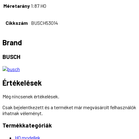
Méretarány
1:87 H0
Cikkszám
BUSCH53014
Brand
BUSCH
Értékelések
Még nincsenek értékelések.
Csak bejelentkezett és a terméket már megvásárolt felhasználók
írhatnak véleményt.
Termékkategóriák
H0 modellek