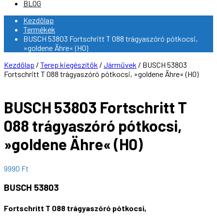
BLOG
Kezdőlap
Termékek
BUSCH 53803 Fortschritt T 088 trágyaszóró pótkocsi,
»goldene Ähre« (H0)
Kezdőlap
/
Terep kiegészítők
/
Járművek
/ BUSCH 53803
Fortschritt T 088 trágyaszóró pótkocsi, »goldene Ähre« (H0)
BUSCH 53803 Fortschritt T
088 trágyaszóró pótkocsi,
»goldene Ähre« (H0)
9990
Ft
BUSCH 53803
Fortschritt T 088 trágyaszóró pótkocsi,