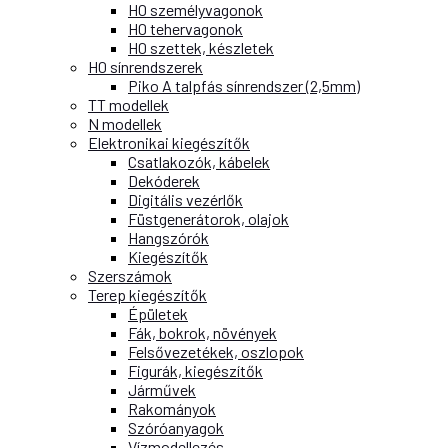
H0 személyvagonok
H0 tehervagonok
H0 szettek, készletek
H0 sínrendszerek
Piko A talpfás sínrendszer (2,5mm)
TT modellek
N modellek
Elektronikai kiegészítők
Csatlakozók, kábelek
Dekóderek
Digitális vezérlők
Füstgenerátorok, olajok
Hangszórók
Kiegészítők
Szerszámok
Terep kiegészítők
Épületek
Fák, bokrok, növények
Felsővezetékek, oszlopok
Figurák, kiegészítők
Járművek
Rakományok
Szóróanyagok
Vízmodellezés