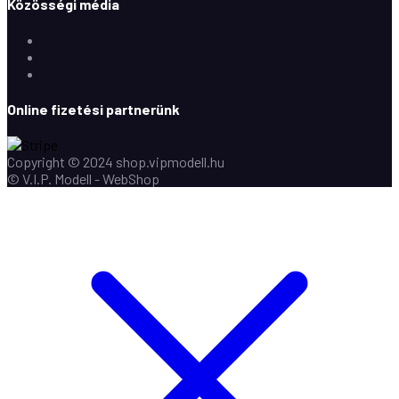
Közösségi média
Facebook
Instagram
Youtube
Online fizetési partnerünk
Copyright © 2024 shop.vipmodell.hu
© V.I.P. Modell - WebShop