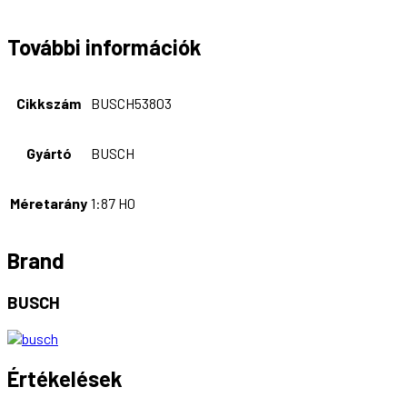
További információk
Cikkszám
BUSCH53803
Gyártó
BUSCH
Méretarány
1:87 H0
Brand
BUSCH
Értékelések