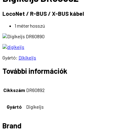
LocoNet / R-BUS / X-BUS kábel
1 méter hosszú
Gyártó:
Dikikeijs
További információk
Cikkszám
DR60892
Gyártó
Digikeijs
Brand