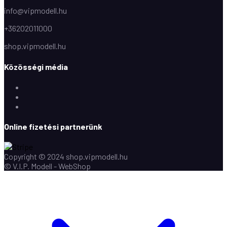
info@vipmodell.hu
+36202011000
shop.vipmodell.hu
Közösségi média
Facebook
Instagram
Youtube
Online fizetési partnerünk
Copyright © 2024 shop.vipmodell.hu
© V.I.P. Modell - WebShop