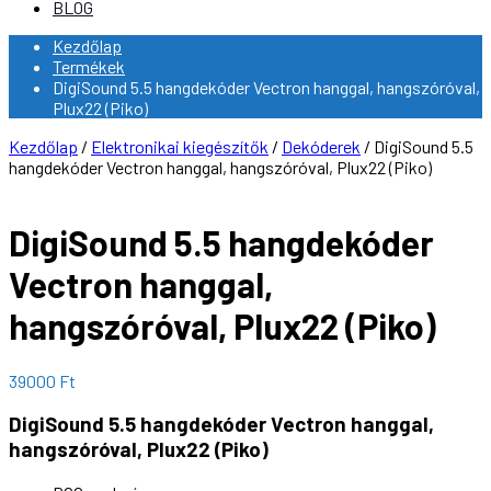
BLOG
Kezdőlap
Termékek
DigiSound 5.5 hangdekóder Vectron hanggal, hangszóróval,
Plux22 (Piko)
Kezdőlap
/
Elektronikai kiegészítők
/
Dekóderek
/ DigiSound 5.5
hangdekóder Vectron hanggal, hangszóróval, Plux22 (Piko)
DigiSound 5.5 hangdekóder
Vectron hanggal,
hangszóróval, Plux22 (Piko)
39000
Ft
DigiSound 5.5 hangdekóder Vectron hanggal,
hangszóróval, Plux22 (Piko)