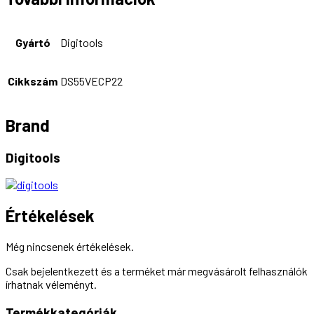
Gyártó
Digitools
Cikkszám
DS55VECP22
Brand
Digitools
Értékelések
Még nincsenek értékelések.
Csak bejelentkezett és a terméket már megvásárolt felhasználók
írhatnak véleményt.
Termékkategóriák