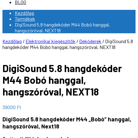
BLOG
Kezdőlap
Termékek
DigiSound 5.8 hangdekóder M44 Bobó hanggal,
hangszóróval, NEXT18
Kezdőlap
/
Elektronikai kiegészítők
/
Dekóderek
/ DigiSound 5.8
hangdekóder M44 Bobó hanggal, hangszóróval, NEXT18
DigiSound 5.8 hangdekóder
M44 Bobó hanggal,
hangszóróval, NEXT18
39000
Ft
DigiSound 5.8 hangdekóder M44 „Bobó” hanggal,
hangszóróval, Next18