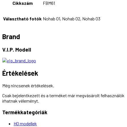
Cikkszám
FBM61
Választható fotók
Nohab 01, Nohab 02, Nohab 03
Brand
V.I.P. Modell
Értékelések
Még nincsenek értékelések.
Csak bejelentkezett és a terméket már megvásárolt felhasználók
írhatnak véleményt.
Termékkategóriák
H0 modellek