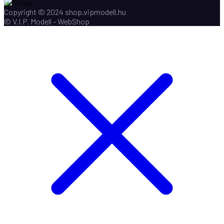
Copyright © 2024 shop.vipmodell.hu
© V.I.P. Modell - WebShop