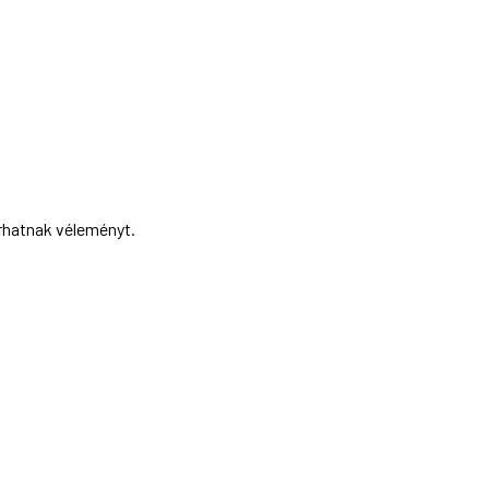
írhatnak véleményt.