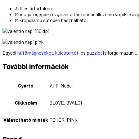
3 dl-es űrtartalom
Mosogatógépben is garantáltan mosásálló, nem kopik le a n
Mikrohullámú sütőben használható.
Egyedi
hűtőmágneseket,
kulcstartót
, és
puzzlet
is forgalmazunk.
További információk
Gyártó
V.I.P. Modell
Cikkszám
BLOVE, BVAL01
Választható minták
FEHÉR, PINK