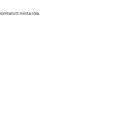
yomtatott minta róla.