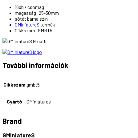
16db / csomag
magasság: 25-30mm
sötét barna szín
GMiniatureS
termék
Cikkszám: GMBT5
További információk
Cikkszám
gmbt5
Gyártó
GMiniatures
Brand
GMiniatureS