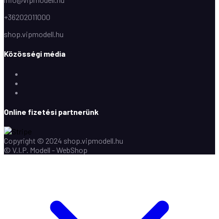
+36202011000
shop.vipmodell.hu
Közösségi média
Facebook
Instagram
Youtube
Online fizetési partnerünk
Copyright © 2024 shop.vipmodell.hu
© V.I.P. Modell - WebShop