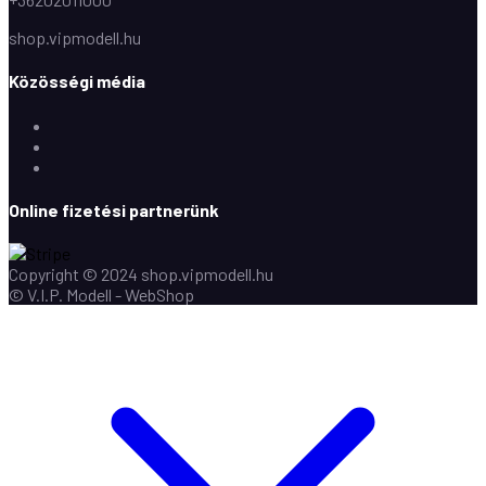
shop.vipmodell.hu
Közösségi média
Facebook
Instagram
Youtube
Online fizetési partnerünk
Copyright © 2024 shop.vipmodell.hu
© V.I.P. Modell - WebShop