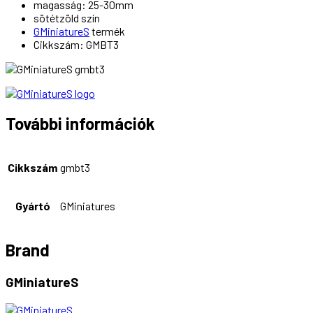
magasság: 25-30mm
sötétzöld szín
GMiniatureS
termék
Cikkszám: GMBT3
További információk
Cikkszám
gmbt3
Gyártó
GMiniatures
Brand
GMiniatureS