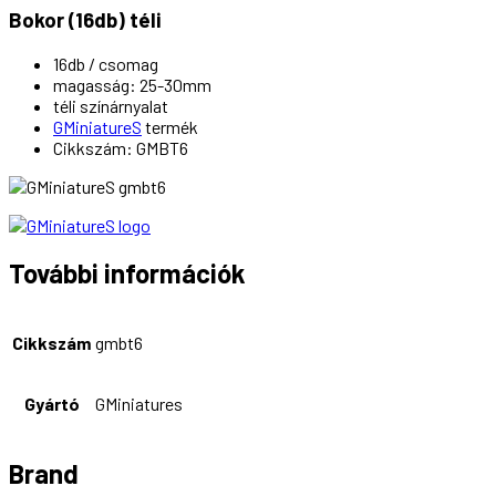
Bokor (16db) téli
16db / csomag
magasság: 25-30mm
téli színárnyalat
GMiniatureS
termék
Cikkszám: GMBT6
További információk
Cikkszám
gmbt6
Gyártó
GMiniatures
Brand