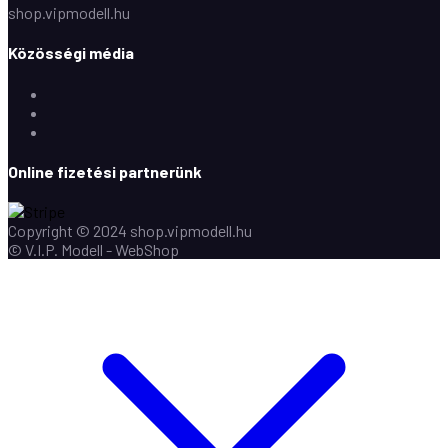
shop.vipmodell.hu
Közösségi média
Facebook
Instagram
Youtube
Online fizetési partnerünk
Copyright © 2024 shop.vipmodell.hu
© V.I.P. Modell - WebShop