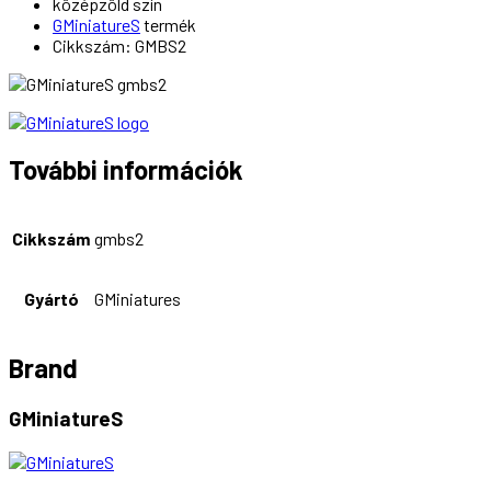
középzöld szín
GMiniatureS
termék
Cikkszám: GMBS2
További információk
Cikkszám
gmbs2
Gyártó
GMiniatures
Brand
GMiniatureS