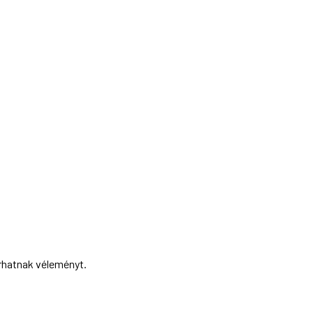
írhatnak véleményt.