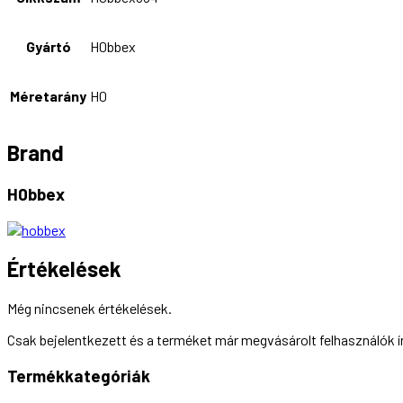
Gyártó
H0bbex
Méretarány
H0
Brand
H0bbex
Értékelések
Még nincsenek értékelések.
Csak bejelentkezett és a terméket már megvásárolt felhasználók 
Termékkategóriák