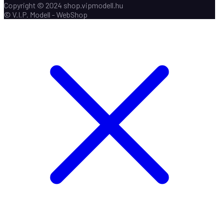
Copyright © 2024 shop.vipmodell.hu
© V.I.P. Modell - WebShop