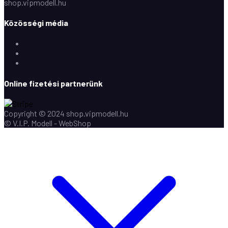
shop.vipmodell.hu
Közösségi média
Facebook
Instagram
Youtube
Online fizetési partnerünk
Copyright © 2024 shop.vipmodell.hu
© V.I.P. Modell - WebShop