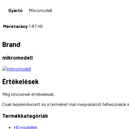
Gyártó
Mikromodell
Méretarány
1:87 H0
Brand
mikromodell
Értékelések
Még nincsenek értékelések.
Csak bejelentkezett és a terméket már megvásárolt felhasználók 
Termékkategóriák
H0 modellek