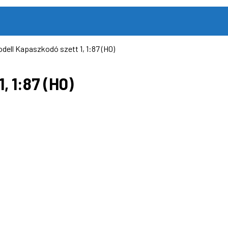
dell Kapaszkodó szett 1, 1:87 (H0)
, 1:87 (H0)