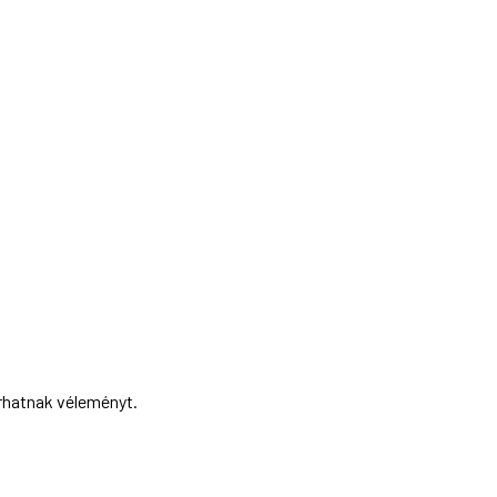
írhatnak véleményt.