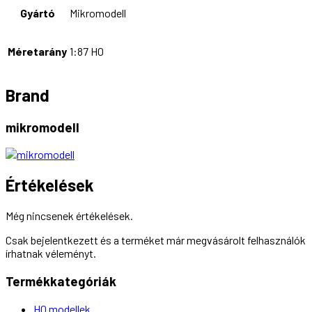
Gyártó
Mikromodell
Méretarány
1:87 H0
Brand
mikromodell
Értékelések
Még nincsenek értékelések.
Csak bejelentkezett és a terméket már megvásárolt felhasználók
írhatnak véleményt.
Termékkategóriák
H0 modellek