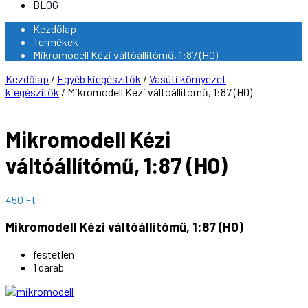
BLOG
Kezdőlap
Termékek
Mikromodell Kézi váltóállítómű, 1:87 (H0)
Kezdőlap
/
Egyéb kiegészítők
/
Vasúti környezet
kiegészítők
/ Mikromodell Kézi váltóállítómű, 1:87 (H0)
Mikromodell Kézi
váltóállítómű, 1:87 (H0)
450
Ft
Mikromodell Kézi váltóállítómű, 1:87 (H0)
festetlen
1 darab