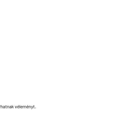
írhatnak véleményt.