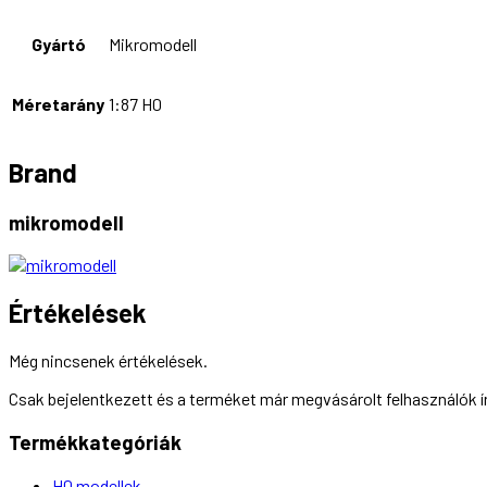
Gyártó
Mikromodell
Méretarány
1:87 H0
Brand
mikromodell
Értékelések
Még nincsenek értékelések.
Csak bejelentkezett és a terméket már megvásárolt felhasználók 
Termékkategóriák
H0 modellek