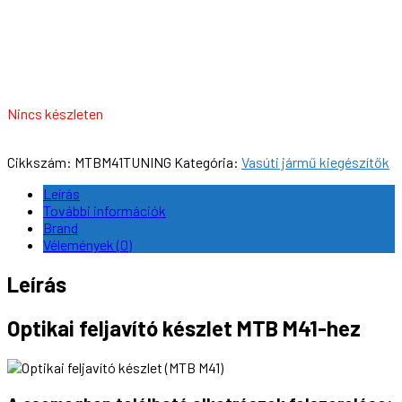
Nincs készleten
Cikkszám:
MTBM41TUNING
Kategória:
Vasúti jármű kiegészítők
Leírás
További információk
Brand
Vélemények (0)
Leírás
Optikai feljavító készlet MTB M41-hez