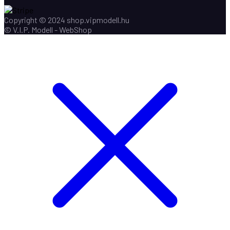
Copyright © 2024 shop.vipmodell.hu
© V.I.P. Modell - WebShop