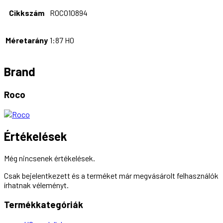
Cikkszám
ROCO10894
Méretarány
1:87 H0
Brand
Roco
Értékelések
Még nincsenek értékelések.
Csak bejelentkezett és a terméket már megvásárolt felhasználók
írhatnak véleményt.
Termékkategóriák