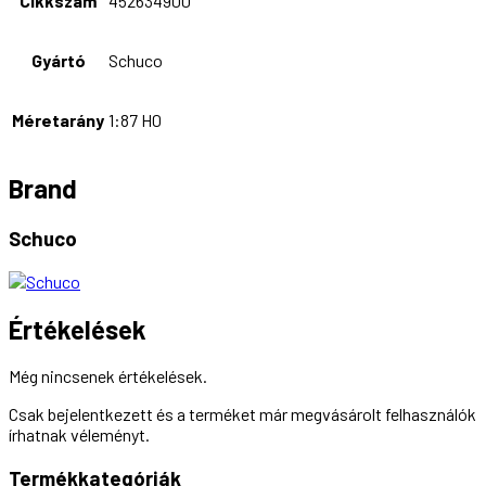
Cikkszám
452634900
Gyártó
Schuco
Méretarány
1:87 H0
Brand
Schuco
Értékelések
Még nincsenek értékelések.
Csak bejelentkezett és a terméket már megvásárolt felhasználók
írhatnak véleményt.
Termékkategóriák